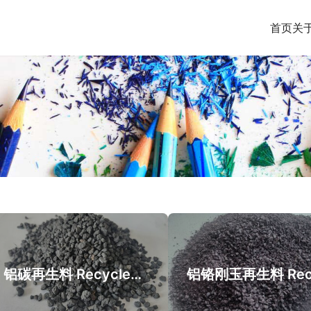
首页
关
铝碳再生料 Recycled aluminum carbon sand