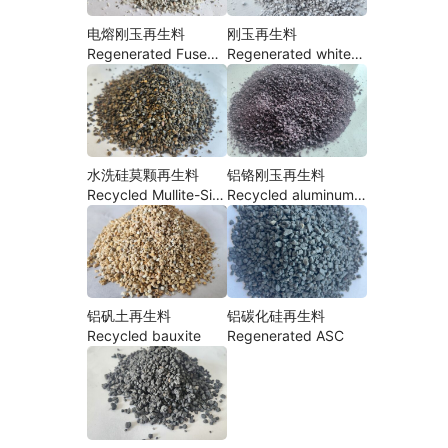
电熔刚玉再生料
刚玉再生料
Regenerated Fused
Regenerated white
corundum
corundum
水洗硅莫颗再生料
铝铬刚玉再生料
Recycled Mullite-SiC
Recycled aluminum
Bricks
chromium corundum
铝矾土再生料
铝碳化硅再生料
Recycled bauxite
Regenerated ASC