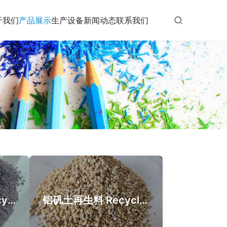
于我们
产品展示
生产设备
新闻动态
联系我们
铝铬刚玉再生料 Recycled aluminum chromium corundum
铝矾土再生料 Recycled bauxite