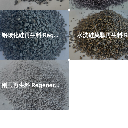
铝碳化硅再生料 Regenerated ASC
刚玉再生料 Regenerated white corundum