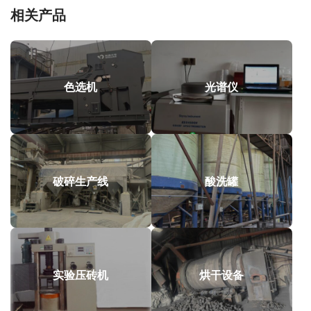
相关产品
色选机
光谱仪
破碎生产线
酸洗罐
实验压砖机
烘干设备